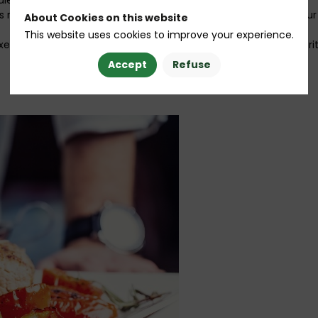
ale quand on est pas spécialiste ?
seaux sociaux, les avis en ligne et la réservation Google pour at
About Cookies on this website
This website uses cookies to improve your experience.
mples inspirants pour faire de votre présence en ligne un véritab
Accept
Refuse