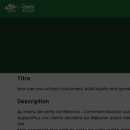
Titre
How can you attract customers, build loyalty and spre
Description
Au menu de cette conférence : Comment booster votre 
Aujourd’hui, vos clients décident où déjeuner avant mêm
fait.