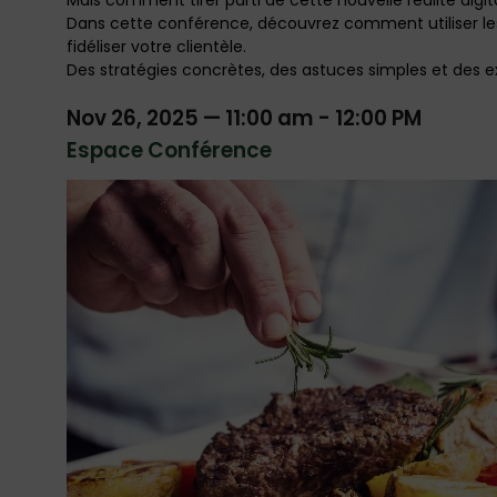
Mais comment tirer parti de cette nouvelle réalité digit
Dans cette conférence, découvrez comment utiliser les ré
fidéliser votre clientèle.
Des stratégies concrètes, des astuces simples et des exe
Nov 26, 2025
—
11:00 am
-
12:00 PM
Espace Conférence