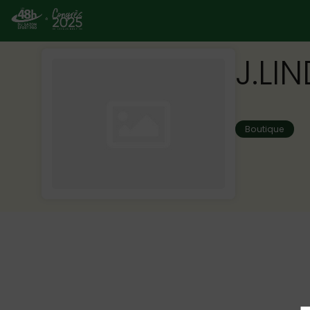
J.LI
Boutique