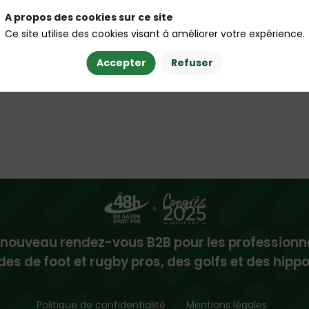
A propos des cookies sur ce site
Ce site utilise des cookies visant à améliorer votre expérience.
Accepter
Refuser
 nouveau rendez-vous B2B pour les professionn
des de foot et rugby pros, des golfs et des hip
Politique de confidentialité
Mentions légales