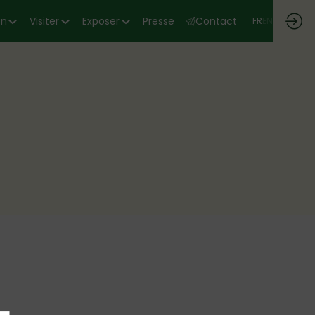
on
Visiter
Exposer
Presse
Contact
FR
EN