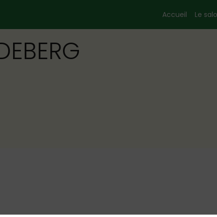
Accueil
Le sal
NDEBERG