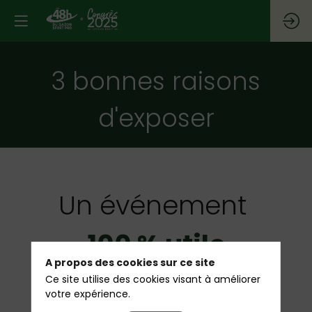
3 bonnes raisons
d'exposer
Un événement
100 % utile
A propos des cookies sur ce site
Ce site utilise des cookies visant à améliorer
votre expérience.