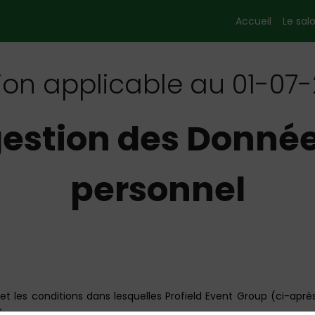
Accueil
Le sal
ion applicable au 01-07
gestion des Donné
personnel
et les conditions dans lesquelles Profield Event Group (ci-apr
.