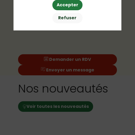
Accepter
Refuser
Demander un RDV
Envoyer un message
Nos nouveautés
Voir toutes les nouveautés