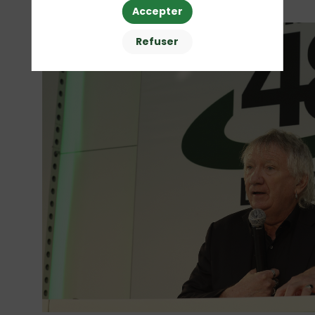
Espace Colloque
Accepter
Refuser