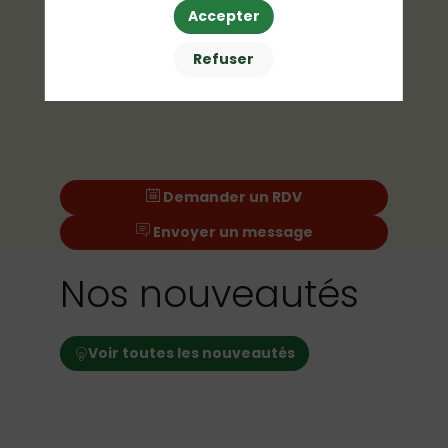
Accepter
Refuser
Demander un RDV
Envoyer un message
Nos nouveautés
Voir toutes les nouveautés