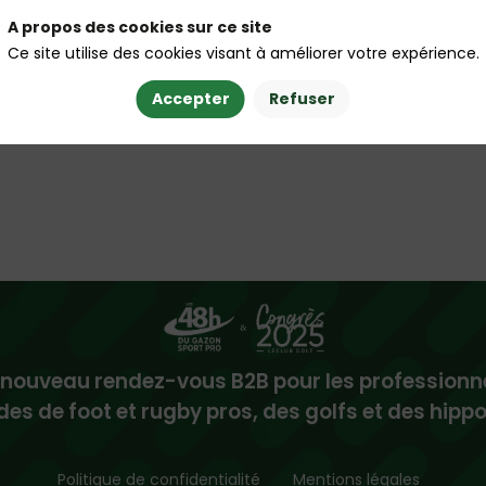
A propos des cookies sur ce site
Ce site utilise des cookies visant à améliorer votre expérience.
Accepter
Refuser
 nouveau rendez-vous B2B pour les professionn
des de foot et rugby pros, des golfs et des hip
Politique de confidentialité
Mentions légales