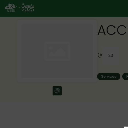
ACC
20
Services