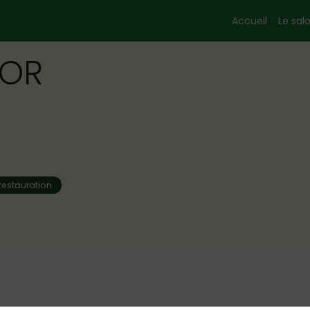
Accueil
Le sal
OR
Restauration