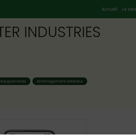
Accueil
Le sal
ER INDUSTRIES
t équipements
Aménagement extérieur