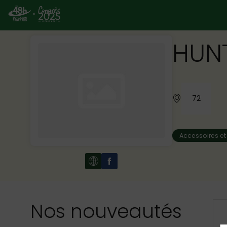
HUNT
72
Accessoires e
Nos nouveautés