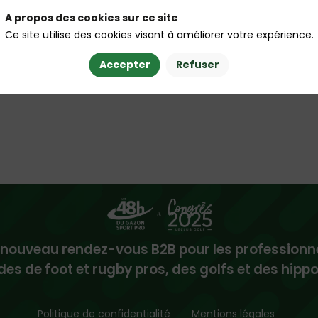
A propos des cookies sur ce site
Ce site utilise des cookies visant à améliorer votre expérience.
Accepter
Refuser
 nouveau rendez-vous B2B pour les professionn
des de foot et rugby pros, des golfs et des hip
Politique de confidentialité
Mentions légales