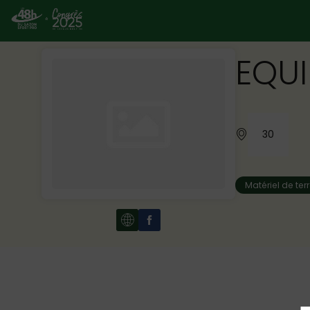
EQUI
30
Matériel de ter