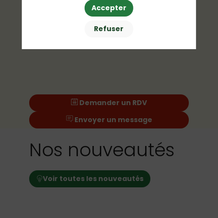
Accepter
Refuser
Demander un RDV
Envoyer un message
Nos nouveautés
Voir toutes les nouveautés