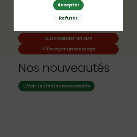
Accepter
Refuser
Demander un RDV
Envoyer un message
Nos nouveautés
Voir toutes les nouveautés