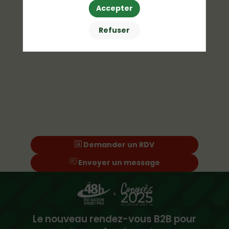
Accepter
Refuser
Demander un RDV
Envoyer un message
Le nouveau rendez-vous B2B pour